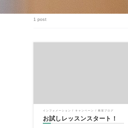
1 post
夏といえば〇〇〇〇はじめました。 と言うこ
とで、イハラ音楽教室でも 「お試しレッス
ン」はじめました！ […]
インフォメーション
キャンペーン
教室ブログ
お試しレッスンスタート！