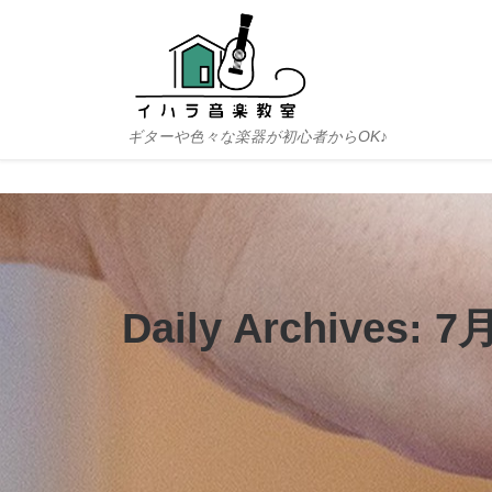
Skip to content
ギターや色々な楽器が初心者からOK♪
Daily Archives:
7月