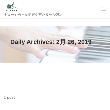
Skip to content
Me
ギターや色々な楽器が初心者からOK♪
Daily Archives:
2月 26, 2019
1 post