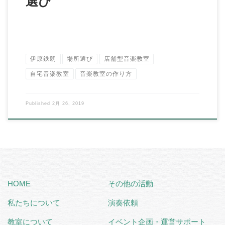
選び
伊原鉄朗
場所選び
店舗型音楽教室
自宅音楽教室
音楽教室の作り方
Published
2月 26, 2019
HOME
その他の活動
私たちについて
演奏依頼
教室について
イベント企画・運営サポート