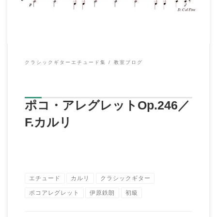
クラシックギターエチュード集
教室ブログ
ポコ・アレグレットOp.246／
F.カルリ
エチュード
カルリ
クラシックギター
ポコアレグレット
伊原鉄朗
初級