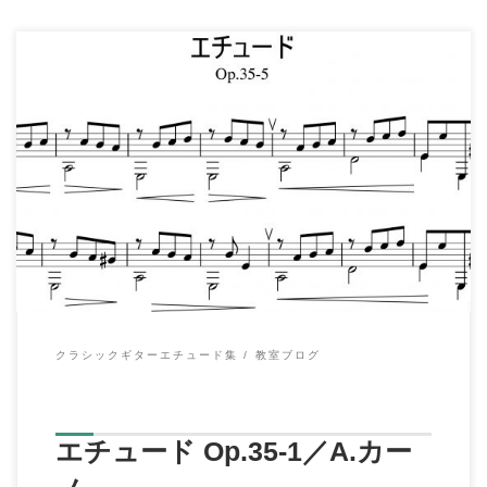
【演奏動画】〈演奏：伊原鉄朗〉 ↓チャンネル登録はこちらのボ
タンからお願いします。 […]
クラシックギターエチュード集
教室ブログ
エチュード Op.35-1／A.カー