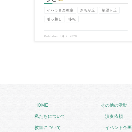
イハラ音楽教室
さちが丘
希望ヶ丘
引っ越し
移転
Published
6月 9, 2020
HOME
その他の活動
私たちについて
演奏依頼
教室について
イベント企画