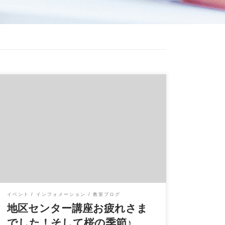
3月もあと少し。 卒業・入学のシーズンで、皆
さんお忙しい時期ですね
イハラ音楽教室で
は25日（土） […]
イベント
インフォメーション
教室ブログ
地区センター講座お疲れさま
でした！そして桜の季節♪