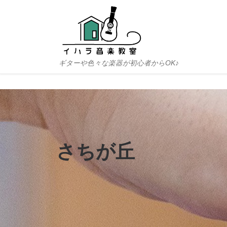
Skip to content
ギターや色々な楽器が初心者からOK♪
さちが丘