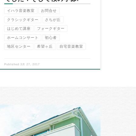
イハラ音楽教室
お問合せ
クラシックギター
さちが丘
はじめて講座
フォークギター
ホームコンサート
初心者
地区センター
希望ヶ丘
自宅音楽教室
Published
3月 27, 2017