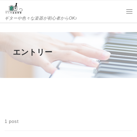
Skip to content
Me
ギターや色々な楽器が初心者からOK♪
エントリー
1 post