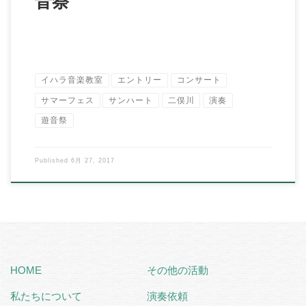
音祭
イハラ音楽教室
エントリー
コンサート
サマーフェス
サンハート
二俣川
演奏
遊音祭
Published
6月 27, 2017
HOME
その他の活動
私たちについて
演奏依頼