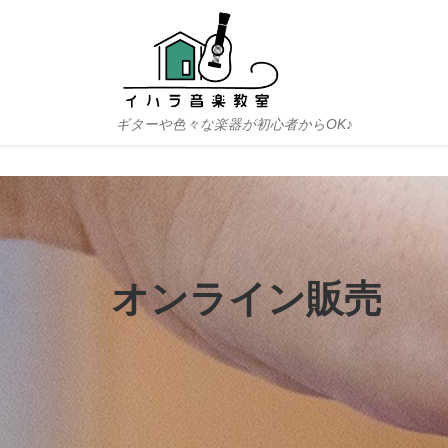
Skip to content
ギターや色々な楽器が初心者からOK♪
オンライン販売