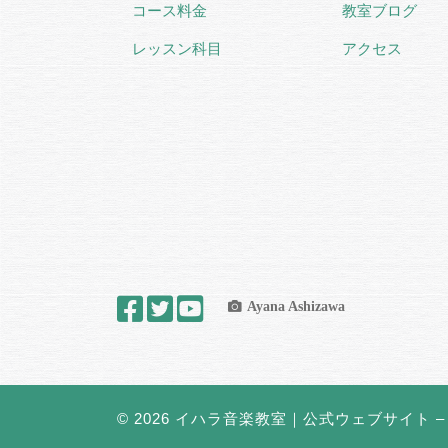
コース料金
教室ブログ
レッスン科目
アクセス
Ayana Ashizawa
© 2026
イハラ音楽教室｜公式ウェブサイト
– 