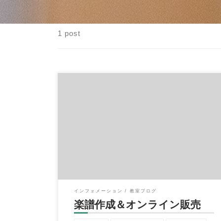
1 post
皆様、こんにちは。山岡達哉です。 さて、突
然ですがイハラ音楽教室オリジナルアレンジ
の楽譜がこの度、オ […]
インフォメーション
教室ブログ
楽譜作成＆オンライン販売