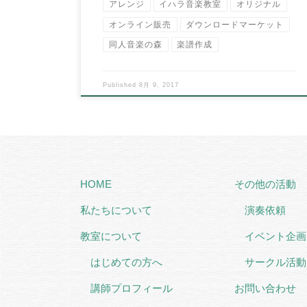
アレンジ
イハラ音楽教室
オリジナル
オンライン販売
ダウンロードマーケット
同人音楽の森
楽譜作成
Published
8月 9, 2017
HOME
その他の活動
私たちについて
演奏依頼
教室について
イベント企画
はじめての方へ
サークル活動
講師プロフィール
お問い合わせ