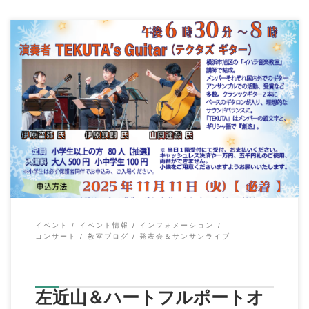
みなさま、寒い日もでてきましたが、体調はいかがでしょうか？
イハラ音楽教室では、今日、クラシックギタ […]
イベント
イベント情報
インフォメーション
コンサート
教室ブログ
発表会＆サンサンライブ
左近山＆ハートフルポートオ