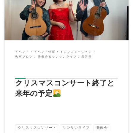
クリスマスコンサート
先日１２月３日 […]
イベント
イベント情報
インフォメーション
教室ブログ
発表会＆サンサンライブ
遊音祭
クリスマスコンサート終了と
来年の予定
クリスマスコンサート
サンサンライブ
発表会