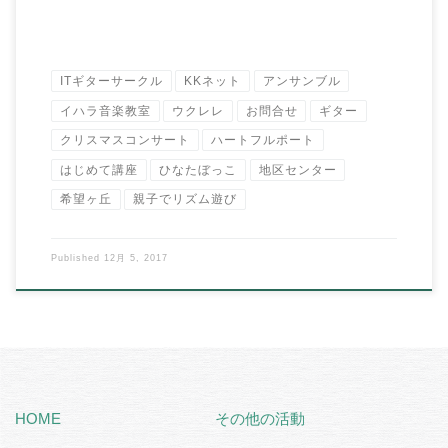
ITギターサークル
KKネット
アンサンブル
イハラ音楽教室
ウクレレ
お問合せ
ギター
クリスマスコンサート
ハートフルポート
はじめて講座
ひなたぼっこ
地区センター
希望ヶ丘
親子でリズム遊び
Published
12月 5, 2017
HOME
その他の活動