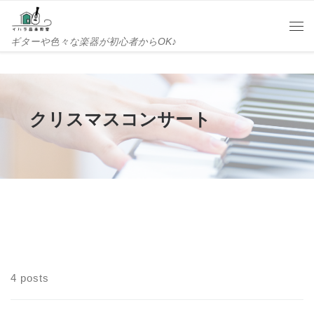
Skip to content
Me
ギターや色々な楽器が初心者からOK♪
クリスマスコンサート
4 posts