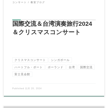
コンサート
教室ブログ
国際交流＆台湾演奏旅行2024
＆クリスマスコンサート
クリスマスコンサート
シンガポール
ハートフル・ポート
ポーランド
台湾
国際交流
富士見会館
Published
11月 20, 2024