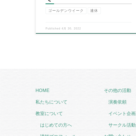
ゴールデンウイーク
連休
Published
4月 30, 2022
HOME
その他の活動
私たちについて
演奏依頼
教室について
イベント企画
はじめての方へ
サークル活動