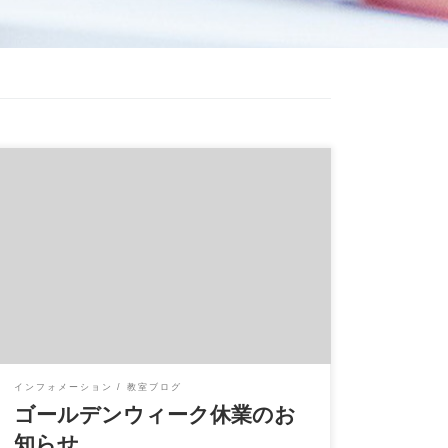
イハラ音楽教室では 4月29日（祝・土）～5月
8日（金）の10日間 ゴールデンウィーク休業
とさせてい […]
インフォメーション
教室ブログ
ゴールデンウィーク休業のお
知らせ