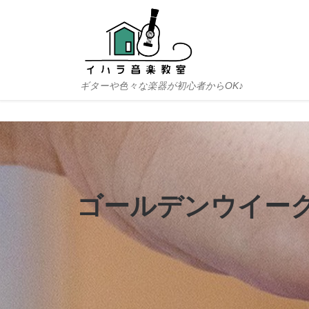
Skip to content
ギターや色々な楽器が初心者からOK♪
ゴールデンウイー