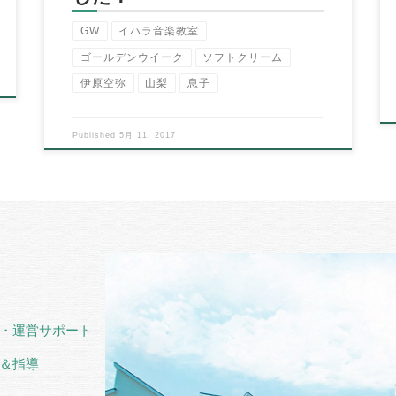
GW
イハラ音楽教室
ゴールデンウイーク
ソフトクリーム
伊原空弥
山梨
息子
Published
5月 11, 2017
・運営サポート
＆指導