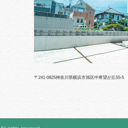
〒241-0825神奈川県横浜市旭区中希望が丘55-5
All rights reserved