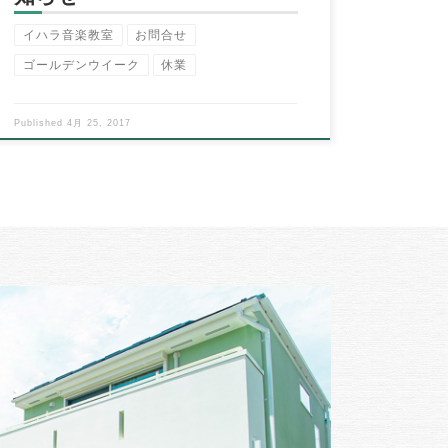
イハラ音楽教室
お問合せ
ゴールデンウイーク
休業
Published
4月 25, 2017