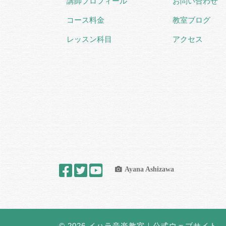
講師プロフィール
お問い合わせ
コース料金
教室ブログ
レッスン科目
アクセス
Ayana Ashizawa
© 2026
イハラ音楽教室｜公式ウェブサイト
– 