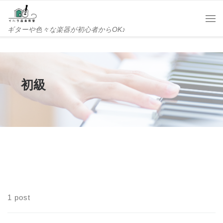
Skip to content
Me
ギターや色々な楽器が初心者からOK♪
初級
1 post