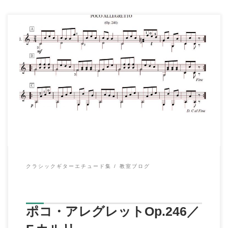
【演奏動画】〈演奏：伊原鉄朗〉 ↓チャンネル登録はこちらのボ
タンからお願いします。 […]
クラシックギターエチュード集
教室ブログ
ポコ・アレグレットOp.246／