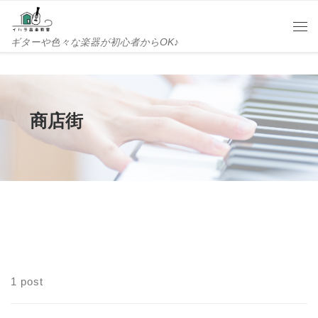
Skip to content
Me
ギターや色々な楽器が初心者からOK♪
商店街
1 post