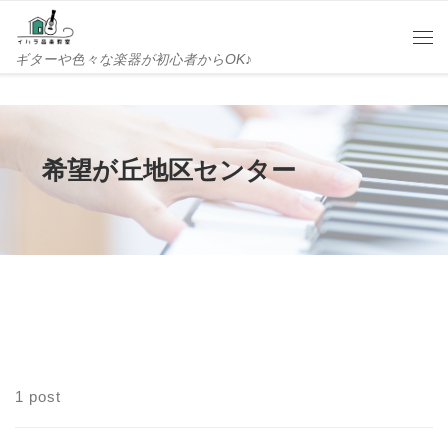
Skip to content
Me
ギターや色々な楽器が初心者からOK♪
希望が丘地区センター
1 post