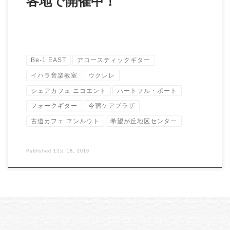
各地で開催中！
Be-1 EAST
アコースティックギター
イハラ音楽教室
ウクレレ
シェアカフェ ニコエント
ハートフル・ポート
フォークギター
今宿ケアプラザ
古道カフェ ヱンルウト
希望が丘地区センター
Published
12月 18, 2019