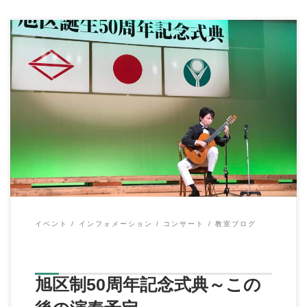
こんにちは、イハラ音楽教室の伊原鉄朗です。 だいぶご無沙汰
の投稿になってしまいました。 先日行われま […]
イベント
インフォメーション
コンサート
教室ブログ
旭区制50周年記念式典～この