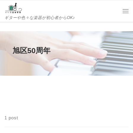
Skip to content
Me
ギターや色々な楽器が初心者からOK♪
旭区50周年
1 post