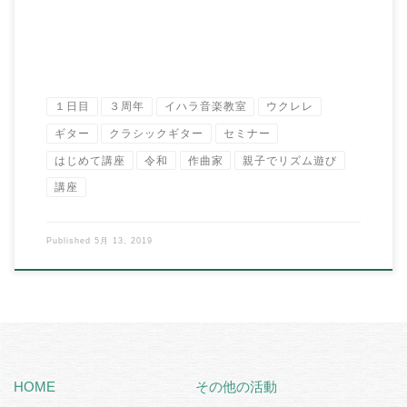
１日目
３周年
イハラ音楽教室
ウクレレ
ギター
クラシックギター
セミナー
はじめて講座
令和
作曲家
親子でリズム遊び
講座
Published
5月 13, 2019
HOME
その他の活動