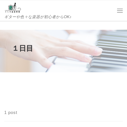
Skip to content
Me
ギターや色々な楽器が初心者からOK♪
１日目
1 post