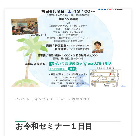
こんにちは、イハラ音楽教室の伊原鉄朗です。 大型連休はいか
がでしたでしょうか？ 私は奥 […]
イベント
インフォメーション
教室ブログ
お令和セミナー１日目