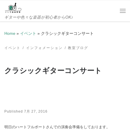
Skip to content
Me
ギターや色々な楽器が初心者からOK♪
Home
»
イベント
»
クラシックギターコンサート
イベント
インフォメーション
教室ブログ
クラシックギターコンサート
Published
7月 27, 2016
明日のハートフルポートさんでの演奏会準備をしております。