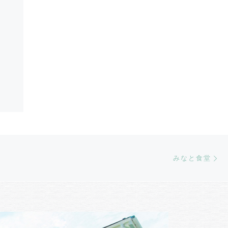
Ne
みなと食堂