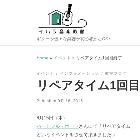
Skip to content
ギターや色々な楽器が初心者からOK♪
Home
»
イベント
»
リペアタイム1回目終了
イベント
インフォメーション
教室ブログ
リペアタイム1回
Published
9月 16, 2016
9月15日（木）
ハートフル・ポート
さんにて「リペアタイム」
というイベントをさせて頂きました♫