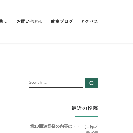
動
お問い合わせ
教室ブログ
アクセス
SEARCH
Search …
最近の投稿
第10回遊音祭の内容は・・・( ..)φメ
モメモ