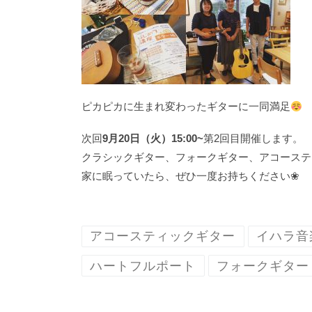
ピカピカに生まれ変わったギターに一同満足
次回
9月20日（火）15:00~
第2回目開催します。
クラシックギター、フォークギター、アコーステ
家に眠っていたら、ぜひ一度お持ちください❀
アコースティックギター
イハラ音
ハートフルポート
フォークギター