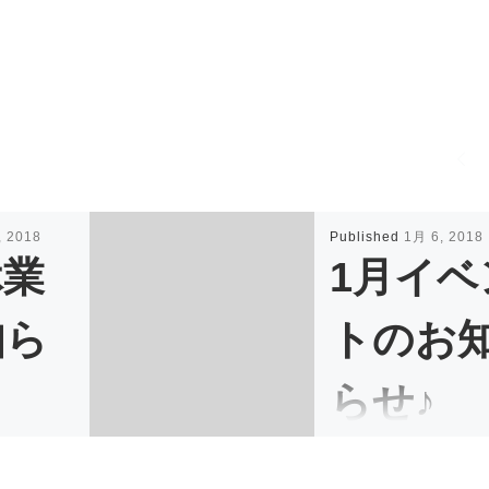
, 2018
Published
1月 6, 2018
休業
1月イベ
知ら
トのお
らせ♪