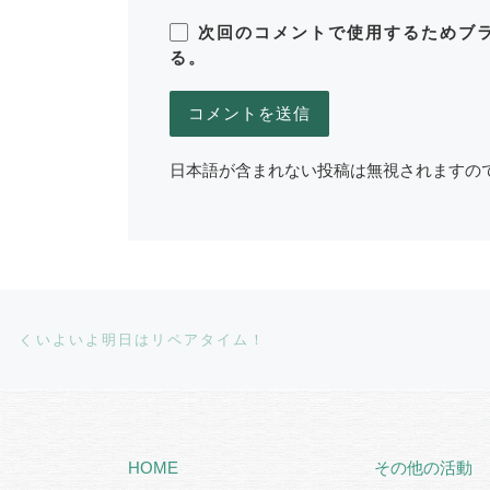
次回のコメントで使用するためブ
る。
日本語が含まれない投稿は無視されますの
Post navigation
Previous post
いよいよ明日はリペアタイム！
HOME
その他の活動