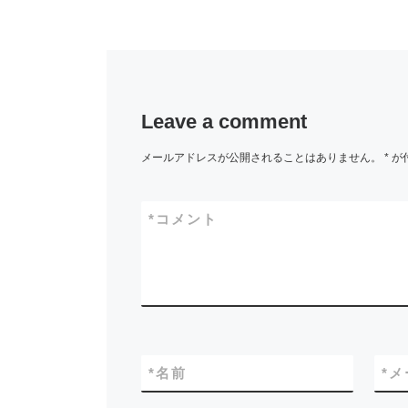
イハラ音楽教室では
4月29日(金 […]
Leave a comment
メールアドレスが公開されることはありません。
*
が
*
コメント
*
名前
*
メ