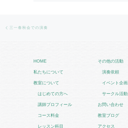
Post navigation
Previous post
三一春秋会での演奏
HOME
その他の活動
私たちについて
演奏依頼
教室について
イベント企画
はじめての方へ
サークル活動
講師プロフィール
お問い合わせ
コース料金
教室ブログ
レッスン科目
アクセス