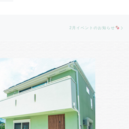
Ne
2月イベントのお知らせ