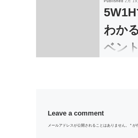
Published
2月 19
5W1
わか
ベン
作り
こんにちは。イ
室の伊原鉄朗です。
Leave a comment
メールアドレスが公開されることはありません。
*
が