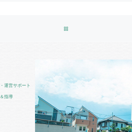
BACK TO POST LIST
・運営サポート
＆指導