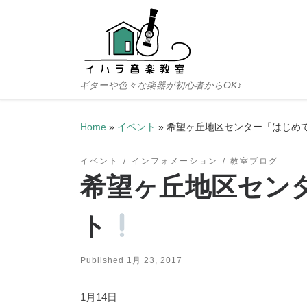
Skip to content
ギターや色々な楽器が初心者からOK♪
Home
»
イベント
»
希望ヶ丘地区センター「はじめ
イベント
インフォメーション
教室ブログ
希望ヶ丘地区セン
ト
Published
1月 23, 2017
1月14日