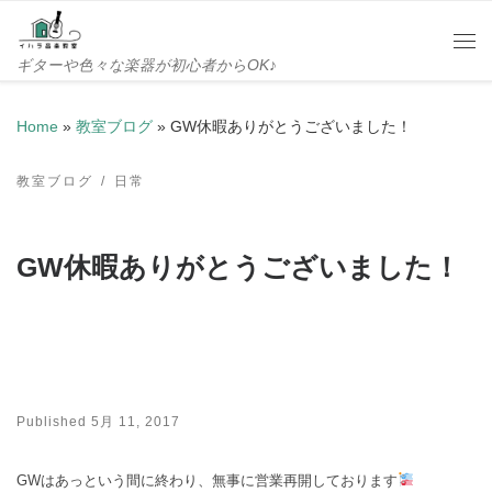
Skip to content
Me
ギターや色々な楽器が初心者からOK♪
Home
»
教室ブログ
»
GW休暇ありがとうございました！
教室ブログ
日常
GW休暇ありがとうございました！
Published
5月 11, 2017
GWはあっという間に終わり、無事に営業再開しております