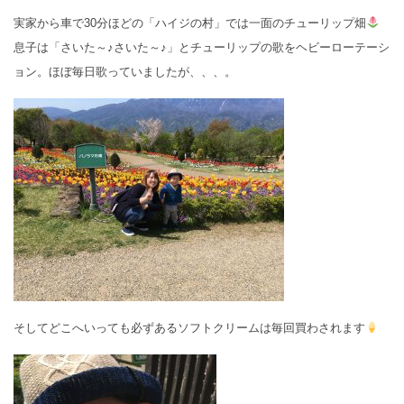
実家から車で30分ほどの「ハイジの村」では一面のチューリップ畑
息子は「さいた～♪さいた～♪」とチューリップの歌をヘビーローテーシ
ョン。ほぼ毎日歌っていましたが、、、。
そしてどこへいっても必ずあるソフトクリームは毎回買わされます