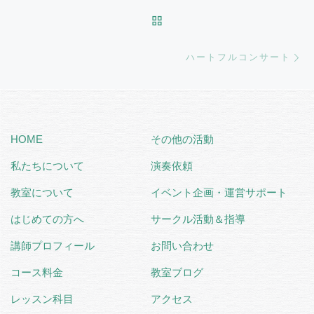
BACK TO POST LIST
Ne
ハートフルコンサート
HOME
その他の活動
私たちについて
演奏依頼
教室について
イベント企画・運営サポート
はじめての方へ
サークル活動＆指導
講師プロフィール
お問い合わせ
コース料金
教室ブログ
レッスン科目
アクセス