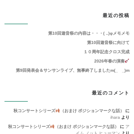
最近の投稿
第10回遊音祭の内容は・・・( ..)φメモメモ
第10回遊音祭に向けて
１０周年記念クロス完成
2026年春の演奏
第9回発表会＆サンサンライブ、無事終了しましたm(_ _)m
最近のコメント
秋コンサートシリーズ
（おまけ ポジションマークな話）
に
ihara
より
秋コンサートシリーズ
（おまけ ポジションマークな話）
に
ア
イム ノット ヒューマン
より