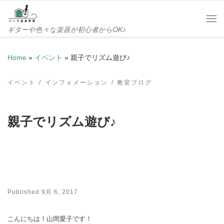
Skip to content
Me
ギターや色々な楽器が初心者からOK♪
Home
»
イベント
»
親子でリズム遊び♪
イベント
インフォメーション
教室ブログ
親子でリズム遊び♪
Published
9月 6, 2017
こんにちは！山岡愛子です！