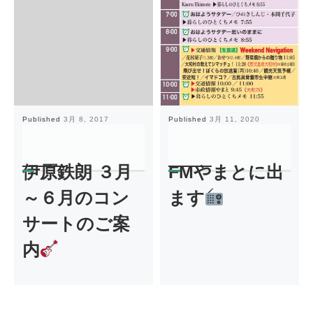
Published
3月 8, 2017
Published
3月 11, 2020
伊原鉄朗 ３月
FMやまとに出
～６月のコン
ます
サートのご案
内