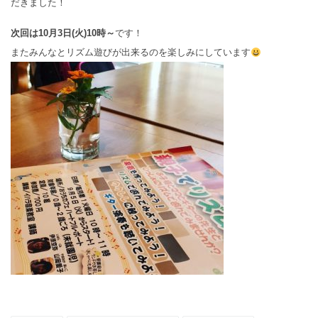
だきました！
次回は10月3日(火)10時～
です！
またみんなとリズム遊びが出来るのを楽しみにしています