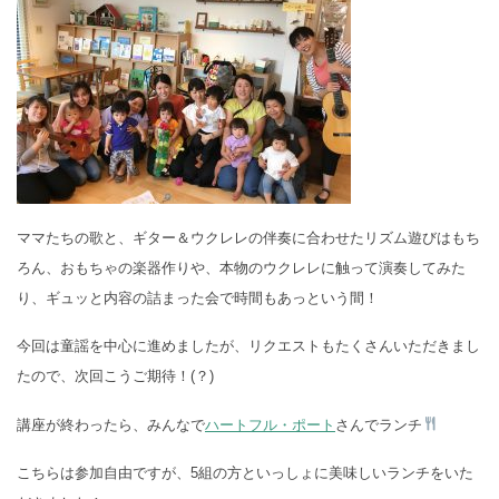
ママたちの歌と、ギター＆ウクレレの伴奏に合わせたリズム遊びはもち
ろん、おもちゃの楽器作りや、本物のウクレレに触って演奏してみた
り、ギュッと内容の詰まった会で時間もあっという間！
今回は童謡を中心に進めましたが、
リクエストもたくさんいただきまし
たので、次回こうご期待！(？)
講座が終わったら、みんなで
ハートフル・ポート
さんでランチ
こちらは参加自由ですが、
5組の方といっしょに美味しいランチをいた