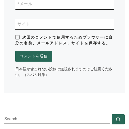
*
メール
サイト
次回のコメントで使用するためブラウザーに自
分の名前、メールアドレス、サイトを保存する。
日本語が含まれない投稿は無視されますのでご注意くださ
い。（スパム対策）
SEARC
Se