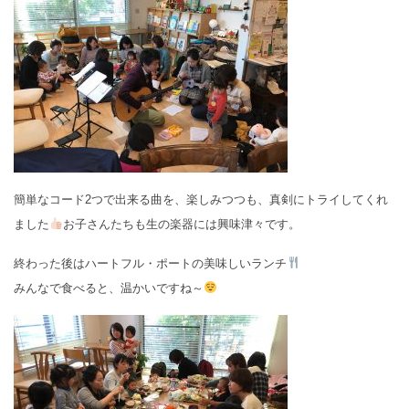
簡単なコード2つで出来る曲を、楽しみつつも、真剣にトライしてくれ
ました
お子さんたちも生の楽器には興味津々です。
終わった後はハートフル・ポートの美味しいランチ
みんなで食べると、温かいですね～