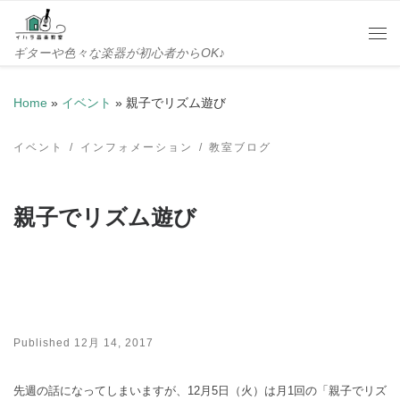
Skip to content
Me
ギターや色々な楽器が初心者からOK♪
Home
»
イベント
»
親子でリズム遊び
イベント
インフォメーション
教室ブログ
親子でリズム遊び
Published
12月 14, 2017
先週の話になってしまいますが、12月5日（火）は月1回の「親子でリズ