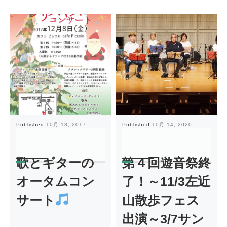
Published
10月 18, 2017
Published
10月 14, 2020
歌とギターの
第４回遊音祭終
オータムコン
了！～11/3左近
サート
山散歩フェス
出演～3/7サン