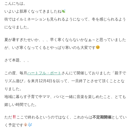
こんにちは。
いよいよ肌寒くなってきましたね
街ではイルミネーションも見られるようになって、冬を感じられるよう
になりました。
夏が暑すぎたせいか、、、早く寒くならないかなぁ～と思っていました
が、いざ寒くなってくるとやっぱり寒いのも大変です
さて本題、、、
この度、毎月
ハートフル・ポート
さんにて開催しておりました「親子で
リズム遊び」を来月12月4日を以って、一旦終了とさせて頂くこととな
りました。
地域に暮らす子育て中ママ、パパと一緒に音楽を楽しめたこと、とても
嬉しい時間でした。
ただ
ここで終わるというのではなく、これからは
不定期開催
としてい
く予定です