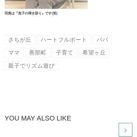
写真は『息子の弾き語り』です(笑)
さちが丘
ハートフルポート
パパ
ママ
善部町
子育て
希望ヶ丘
親子でリズム遊び
YOU MAY ALSO LIKE