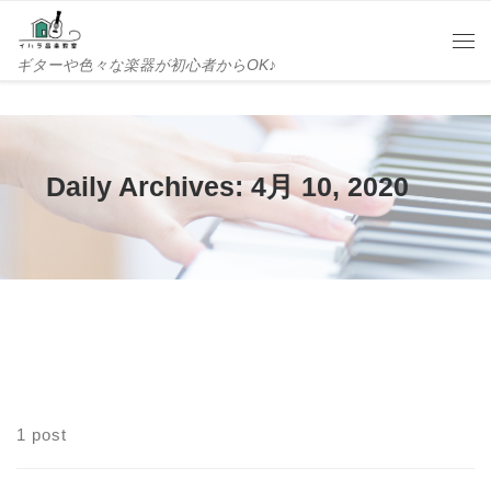
Skip to content
Me
ギターや色々な楽器が初心者からOK♪
Daily Archives:
4月 10, 2020
1 post