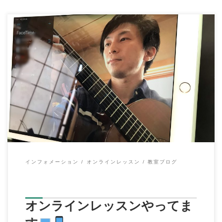
こんにちは、イハラ音楽教室の伊原鉄朗です。 日に日に自粛や
規制、学校も休校要請など 新型コロナウィル […]
インフォメーション
オンラインレッスン
教室ブログ
オンラインレッスンやってま