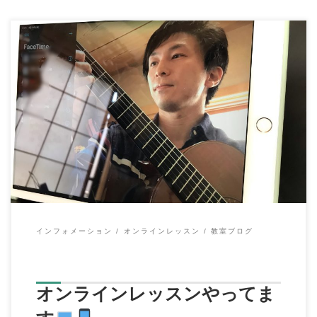
こんにちは、イハラ音楽教室の伊原鉄朗です。 日に日に自粛や
規制、学校も休校要請など 新型コロナウィル […]
インフォメーション
オンラインレッスン
教室ブログ
オンラインレッスンやってま