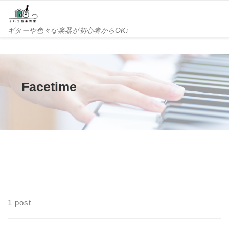
Skip to content
Me
ギターや色々な楽器が初心者からOK♪
Facetime
1 post