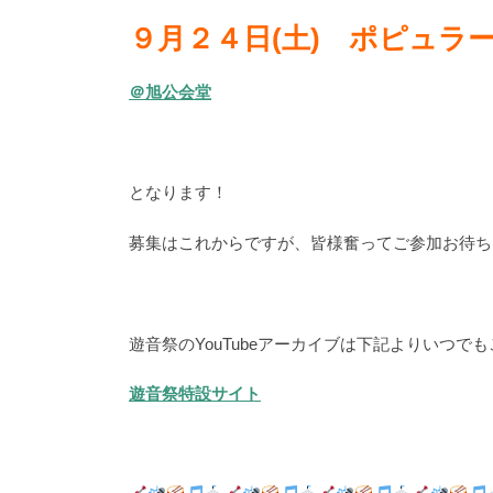
９月２４日(土) ポピュラ
＠旭公会堂
となります！
募集はこれからですが、皆様奮ってご参加お待ち
遊音祭のYouTubeアーカイブは下記よりいつで
遊音祭特設サイト