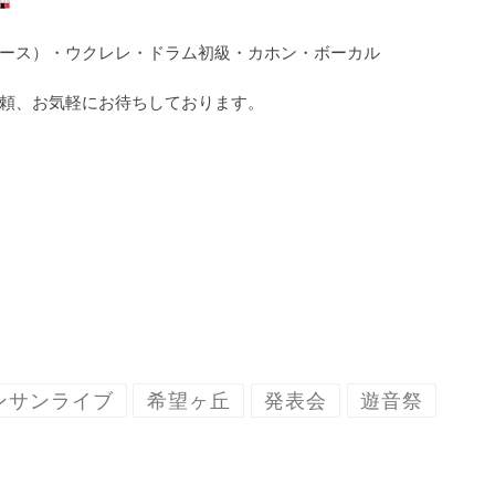
ース）・ウクレレ・ドラム初級・カホン・ボーカル
頼、お気軽にお待ちしております。
ンサンライブ
希望ヶ丘
発表会
遊音祭