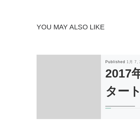
YOU MAY ALSO LIKE
Published
1月 7,
2017
ター
新年あけまして
ございます
201