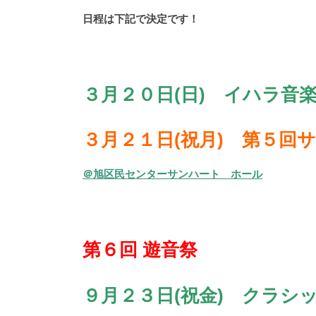
日程は下記で決定です！
３月２０日(日) イハラ音
３月２１日(祝月) 第５回
＠旭区民センターサンハート ホール
第６回 遊音祭
９月２３日(祝金) クラシ