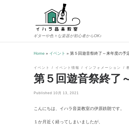
Skip to content
ギターや色々な楽器が初心者からOK♪
Home
»
イベント
»
第５回遊音祭終了～来年度の予
イベント
イベント情報
インフォメーション
第５回遊音祭終了
Published
10月 13, 2021
こんにちは、イハラ音楽教室の伊原鉄朗です。
１か月近く経ってしまいましたが、