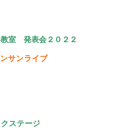
楽教室 発表会２０２２
サンサンライブ
ックステージ