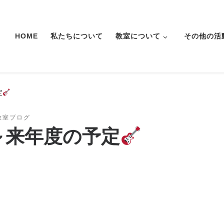
HOME
私たちについて
教室について
その他の活
定
教室ブログ
～来年度の予定