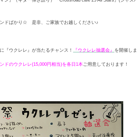
ンドばかり☆ 是非、ご家族でお越しください♪
に『ウクレレ』が当たるチャンス！
『ウクレレ抽選会』
を開催し
ドのウクレレ(15,000円相当)を各日1本
ご用意しております！