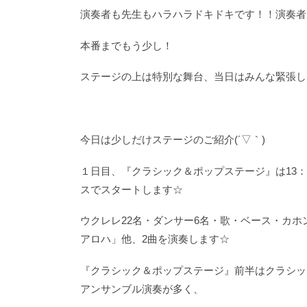
演奏者も先生もハラハラドキドキです！！演奏者
本番までもう少し！
ステージの上は特別な舞台、当日はみんな緊張しち
今日は少しだけステージのご紹介(´▽｀)
１日目、『クラシック＆ポップステージ』は13：03
スでスタートします☆
ウクレレ22名・ダンサー6名・歌・ベース・カ
アロハ」他、2曲を演奏します☆
『クラシック＆ポップステージ』前半はクラシッ
アンサンブル演奏が多く、