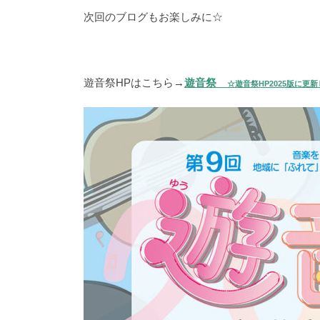
次回のブログもお楽しみに☆
遊音祭HPはこちら→
遊音祭
☆遊音祭HP2025版に更