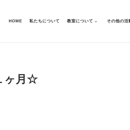
HOME
私たちについて
教室について
その他の活
１ヶ月☆