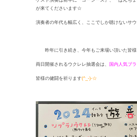
が来てくださいます☆
演奏者の年代も幅広く、ここでしか聴けないサウ
昨年に引き続き、今年もご来場い頂いた皆様
両日開催されるウクレレ抽選会は、
国内人気ブラン
皆様の健闘を祈ります
(^_-)-☆