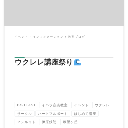
イベント
インフォメーション
教室ブログ
ウクレレ講座祭り
Be-1EAST
イハラ音楽教室
イベント
ウクレレ
サークル
ハートフルポート
はじめて講座
ヱンルゥト
伊原鉄朗
希望ヶ丘