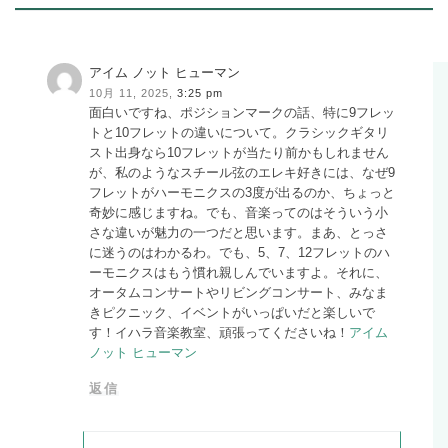
アイム ノット ヒューマン
10月 11, 2025,
3:25 pm
面白いですね、ポジションマークの話、特に9フレッ
トと10フレットの違いについて。クラシックギタリ
スト出身なら10フレットが当たり前かもしれません
が、私のようなスチール弦のエレキ好きには、なぜ9
フレットがハーモニクスの3度が出るのか、ちょっと
奇妙に感じますね。でも、音楽ってのはそういう小
さな違いが魅力の一つだと思います。まあ、とっさ
に迷うのはわかるわ。でも、5、7、12フレットのハ
ーモニクスはもう慣れ親しんでいますよ。それに、
オータムコンサートやリビングコンサート、みなま
きピクニック、イベントがいっぱいだと楽しいで
す！イハラ音楽教室、頑張ってくださいね！
アイム
ノット ヒューマン
返信