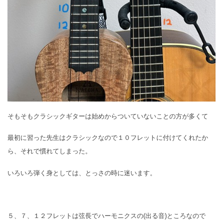
そもそもクラシックギターは始めからついていないことの方が多くて
最初に習った先生はクラシックなので１０フレットに付けてくれたか
ら、それで慣れてしまった。
いろいろ弾く身としては、とっさの時に迷います。
５、７、１２フレットは弦長でハーモニクスの(出る音)ところなので