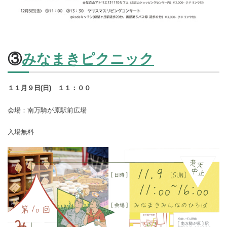
③
みなまきピクニック
１１月９日(日) １１：００
会場：南万騎が原駅前広場
入場無料