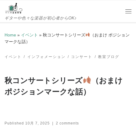
Skip to content
Me
ギターや色々な楽器が初心者からOK♪
Home
»
イベント
»
秋コンサートシリーズ
（おまけ ポジション
マークな話）
イベント
インフォメーション
コンサート
教室ブログ
秋コンサートシリーズ
（おまけ
ポジションマークな話）
Published
10月 7, 2025
|
2 comments