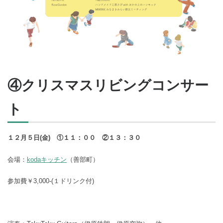
④クリスマスリビングコンサー
ト
１２月５日(金) ①１１：００ ②１３：３０
会場：
kodaキッチン
（善部町）
参加費￥3,000-(１ドリンク付)