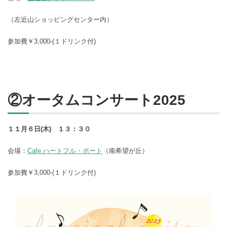
（左近山ショッピングセンター内）
参加費￥3,000-(１ドリンク付)
②オータムコンサート2025
１１月６日(木) １３：３０
会場：
Cafe ハートフル・ポート
（南希望が丘）
参加費￥3,000-(１ドリンク付)