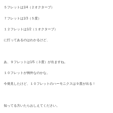
５フレットは1/4（２オクターブ）
７フレットは1/3（５度）
１２フレットは1/2（１オクターブ）
に打ってあるのはわかるけど、
あ、９フレットは1/5（３度）が出ますね。
１０フレットが例外なのかな。
今発見したけど、１０フレットのハーモニクスは９度が出る！
知ってる方いたらおしえてください。