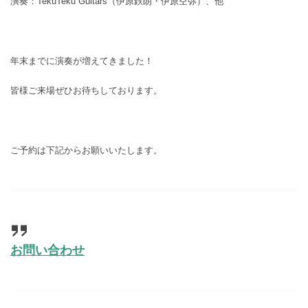
演奏：TekuTeku Guitars（伊原鉄朗・伊原空弥）、他
年末までに演奏が増えてきました！
皆様ご来場ぜひお待ちしております。
ご予約は下記からお願いいたします。
お問い合わせ