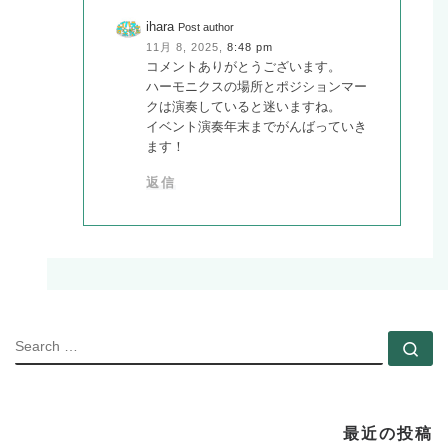
ihara
Post author
11月 8, 2025,
8:48 pm
コメントありがとうございます。
ハーモニクスの場所とポジションマー
クは演奏していると迷いますね。
イベント演奏年末までがんばっていき
ます！
返信
SEARC
Se
最近の投稿